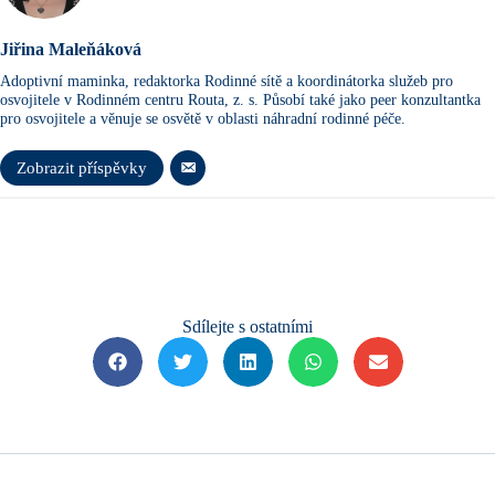
Jiřina Maleňáková
Adoptivní maminka, redaktorka Rodinné sítě a koordinátorka služeb pro
osvojitele v Rodinném centru Routa, z. s. Působí také jako peer konzultantka
pro osvojitele a věnuje se osvětě v oblasti náhradní rodinné péče.
Zobrazit příspěvky
Sdílejte s ostatními