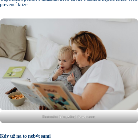
prevencí krize.
Ilustrační foto, zdroj Pexels.com
Kdy už na to nebýt sami