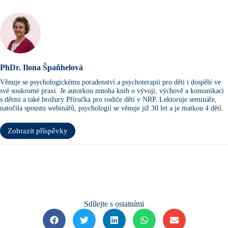
PhDr. Ilona Špaňhelová
Věnuje se psychologickému poradenství a psychoterapii pro děti i dospělé ve
své soukromé praxi. Je autorkou mnoha knih o vývoji, výchově a komunikaci
s dětmi a také brožury Příručka pro rodiče dětí v NRP. Lektoruje semináře,
natočila spoustu webinářů, psychologii se věnuje již 30 let a je matkou 4 dětí.
Zobrazit příspěvky
Sdílejte s ostatními