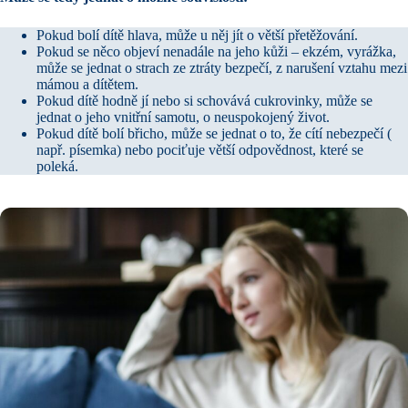
Pokud bolí dítě hlava, může u něj jít o větší přetěžování.
Pokud se něco objeví nenadále na jeho kůži – ekzém, vyrážka,
může se jednat o strach ze ztráty bezpečí, z narušení vztahu mezi
mámou a dítětem.
Pokud dítě hodně jí nebo si schovává cukrovinky, může se
jednat o jeho vnitřní samotu, o neuspokojený život.
Pokud dítě bolí břicho, může se jednat o to, že cítí nebezpečí (
např. písemka) nebo pociťuje větší odpovědnost, které se
poleká.