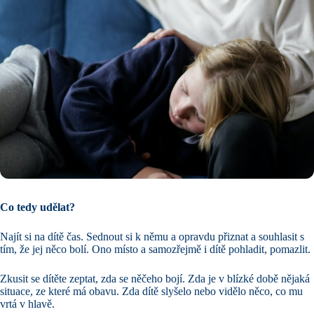
Co tedy udělat?
Najít si na dítě čas. Sednout si k němu a opravdu přiznat a souhlasit s
tím, že jej něco bolí. Ono místo a samozřejmě i dítě pohladit, pomazlit.
Zkusit se dítěte zeptat, zda se něčeho bojí. Zda je v blízké době nějaká
situace, ze které má obavu. Zda dítě slyšelo nebo vidělo něco, co mu
vrtá v hlavě.