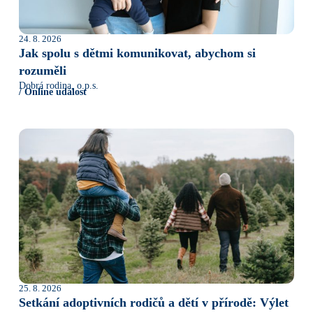
24. 8. 2026
Jak spolu s dětmi komunikovat, abychom si
rozuměli
Dobrá rodina, o.p.s.
/ Online událost
25. 8. 2026
Setkání adoptivních rodičů a dětí v přírodě: Výlet