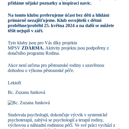
přidáme nějaké poznatky a inspiraci navíc.
Na tomto klubu preferujeme účast bez dětí a hlídání
primárně nezajišťujeme. Klub osvojitelů s dětmi
proběhne/proběhl 25. května 2024 a na další se můžete
těšit nejspíš v září.
Tyto kluby jsou pro Vás díky projektu
MPSV
ZDARMA.
Aktivity projektu jsou podpořeny z
dotačního programu Rodina.
Akce není určena pro pěstounské rodiny s uzavřenou
dohodou o výkonu pěstounské péče.
Lektoři
Bc. Zuzana Junková
Studovala psychologii, dokončuje výcvik v systemické
psychoterapii, zabývá se psychologií a terapií rodiny,
výchovou a náhradní rodinnou péčí. Ve své práci vychází z