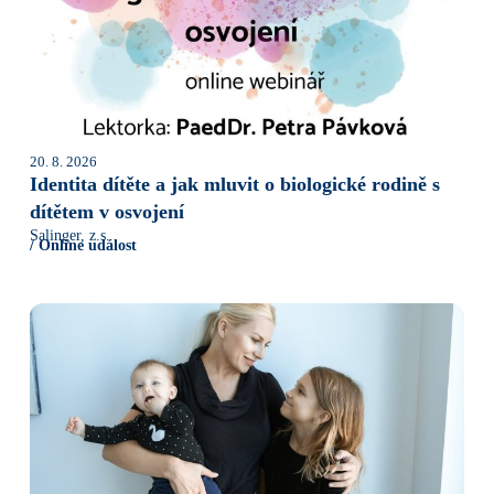
20. 8. 2026
Identita dítěte a jak mluvit o biologické rodině s
dítětem v osvojení
Salinger, z.s.
/ Online událost