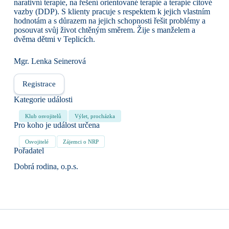
narativní terapie, na řešení orientované terapie a terapie citové
vazby (DDP). S klienty pracuje s respektem k jejich vlastním
hodnotám a s důrazem na jejich schopnosti řešit problémy a
posouvat svůj život chtěným směrem. Žije s manželem a
dvěma dětmi v Teplicích.
Mgr. Lenka Seinerová
Registrace
Kategorie události
Klub osvojitelů
Výlet, procházka
Pro koho je událost určena
Osvojitelé
Zájemci o NRP
Pořadatel
Dobrá rodina, o.p.s.