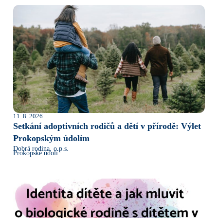
11. 8. 2026
Setkání adoptivních rodičů a dětí v přírodě: Výlet
Prokopským údolím
Dobrá rodina, o.p.s.
Prokopské údolí