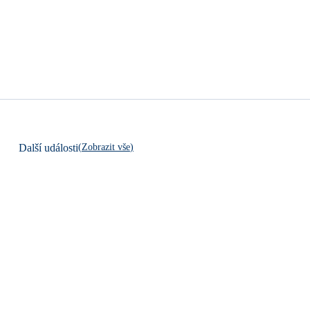
(
Zobrazit vše
)
Další události