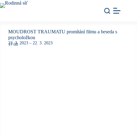
MOUDROST TRAUMATU promítání filmu a beseda s
psycholožkou
22. 3. 2023
– 22. 3. 2023
17:00