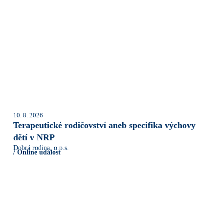
10. 8. 2026
Terapeutické rodičovství aneb specifika výchovy
dětí v NRP
Dobrá rodina, o.p.s.
/ Online událost