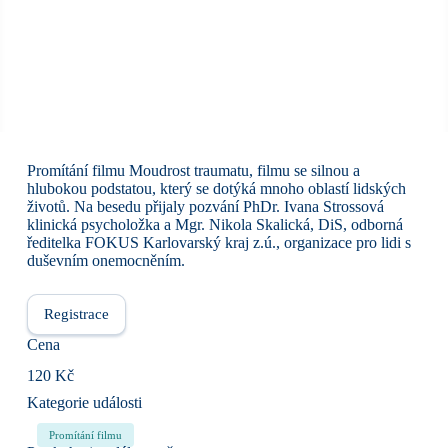
Promítání filmu Moudrost traumatu, filmu se silnou a
hlubokou podstatou, který se dotýká mnoho oblastí lidských
životů. Na besedu přijaly pozvání PhDr. Ivana Strossová
klinická psycholožka a Mgr. Nikola Skalická, DiS, odborná
ředitelka FOKUS Karlovarský kraj z.ú., organizace pro lidi s
duševním onemocněním.
Registrace
Cena
120 Kč
Kategorie události
Promítání filmu