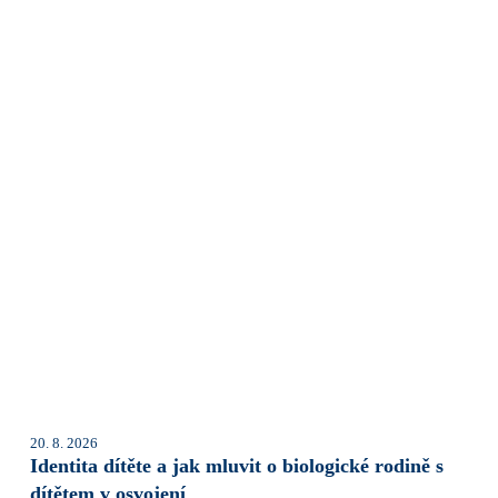
20. 8. 2026
Identita dítěte a jak mluvit o biologické rodině s
dítětem v osvojení