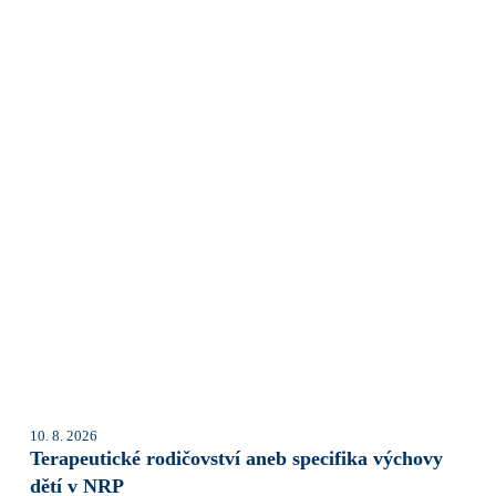
10. 8. 2026
Terapeutické rodičovství aneb specifika výchovy
dětí v NRP