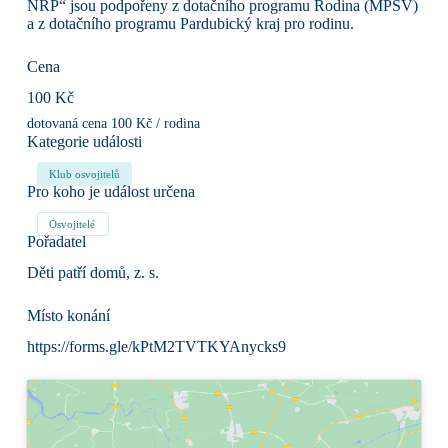
NRP“ jsou podpořeny z dotačního programu Rodina (MPSV)
a z dotačního programu Pardubický kraj pro rodinu.
Cena
100 Kč
dotovaná cena 100 Kč / rodina
Kategorie události
Klub osvojitelů
Pro koho je událost určena
Osvojitelé
Pořadatel
Děti patří domů, z. s.
Místo konání
https://forms.gle/kPtM2TVTKYAnycks9