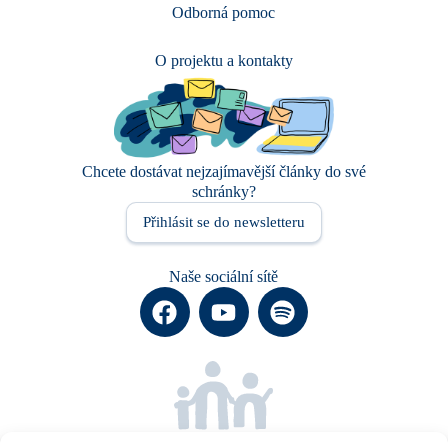
Odborná pomoc
O projektu a kontakty
Chcete dostávat nejzajímavější články do své
schránky?
Přihlásit se do newsletteru
Naše sociální sítě
Společně za dobrou náhradní