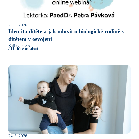
20. 8. 2026
Identita dítěte a jak mluvit o biologické rodině s
dítětem v osvojení
Salinger, z.s.
/ Online událost
24. 8. 2026