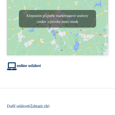
Klepnutím přijměte marketingové soubory
cookie a povolte tento obsah
online událost
(
Zobrazit vše
)
Další události