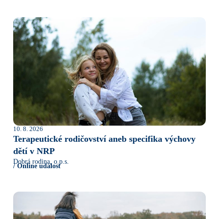
10. 8. 2026
Terapeutické rodičovství aneb specifika výchovy
dětí v NRP
Dobrá rodina, o.p.s.
/ Online událost